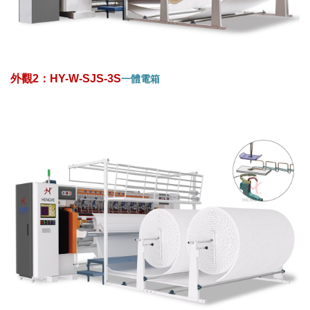
外觀2：HY-W-SJS-3S
一體電箱