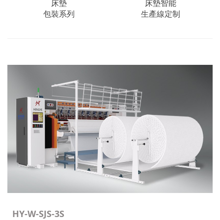
床墊
床墊智能
包裝系列
生產線定制
HY-W-SJS-3S