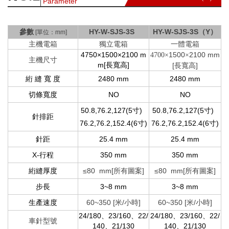
Parameter
參
數
HY-W-SJS-3S
HY-W-SJS-3S（Y）
[單位：mm]
主機電箱
獨立電箱
一體電箱
4750×1500×2100 m
1500
2100
mm
4700
×
×
主機尺寸
m[長寬高]
[長寬高]
絎 縫 寬 度
2480 mm
2480 mm
切條寬度
NO
NO
50.8,76.2,127(5寸)
50.8,76.2,127(5寸)
針排距
76.2,76.2,152.4(6寸)
76.2,76.2,152.4(6寸)
針距
25.4 mm
25.4 mm
X-行程
350 mm
350 mm
絎縫厚度
≤80 mm[所有圖案]
≤80 mm[所有圖案]
步長
3~8 mm
3~8 mm
生產速度
60~350 [米/小時]
60~350 [米/小時]
24/180、23/160、22/
24/180、23/160、22/
車針型號
140、21/130
140、21/130